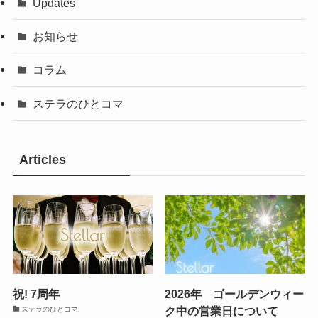
Updates
お知らせ
コラム
ステラのひとコマ
Articles
祝! 7周年
2026年 ゴールデンウィー
ク中の営業日について
ステラのひとコマ