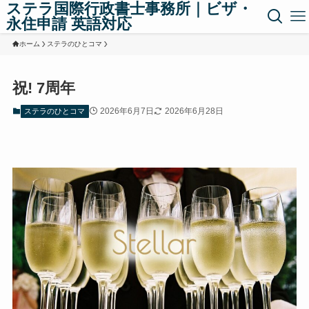
ステラ国際行政書士事務所｜ビザ・
永住申請 英語対応
ホーム
ステラのひとコマ
祝! 7周年
2026年6月7日
2026年6月28日
ステラのひとコマ