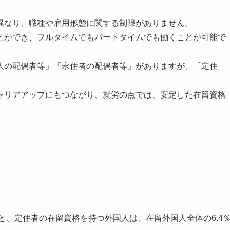
異なり、職種や雇用形態に関する制限がありません。
とができ、フルタイムでもパートタイムでも働くことが可能で
人の配偶者等」「永住者の配偶者等」がありますが、「定住
ャリアアップにもつながり、就労の点では、安定した在留資格
と、定住者の在留資格を持つ外国人は、在留外国人全体の6.4