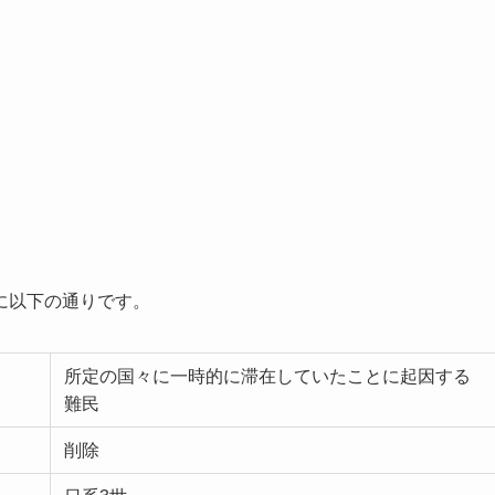
に以下の通りです。
所定の国々に一時的に滞在していたことに起因する
難民
削除