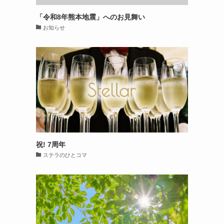
「令和8年熊本地震」へのお見舞い
お知らせ
祝! 7周年
ステラのひとコマ