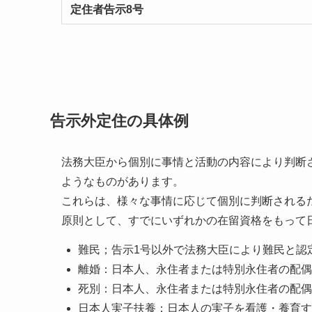
定住者告示8号
告示外定住の具体例
法務大臣から個別に事情と活動の内容により判断
ようなものがあります。
これらは、様々な事情に応じて個別に判断される
原則として、すでにいずれかの在留資格をもって
難民；告示1号以外で法務大臣により難民と認
離婚：日本人、永住者または特別永住者の配偶
死別：日本人、永住者または特別永住者の配偶
日本人実子扶養：日本人の実子を看護・養育す