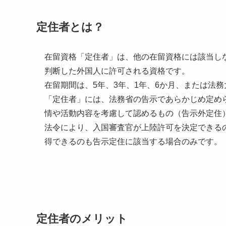
定住者とは？
在留資格「定住者」は、他の在留資格には該当し
判断した外国人に許可される資格です。
在留期間は、5年、3年、1年、6か月、または法
「定住者」には、法務省の告示であらかじめ定め
情や活動内容を考慮して認めるもの（告示外定住
法令により、入国審査官が上陸許可を決定できる
得できるのも告示定住に該当する場合のみです。
定住者のメリット