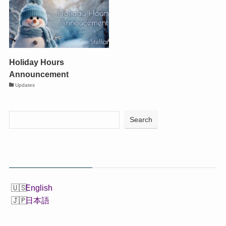
Holiday Hours
Announcement
Updates
Search
English
日本語