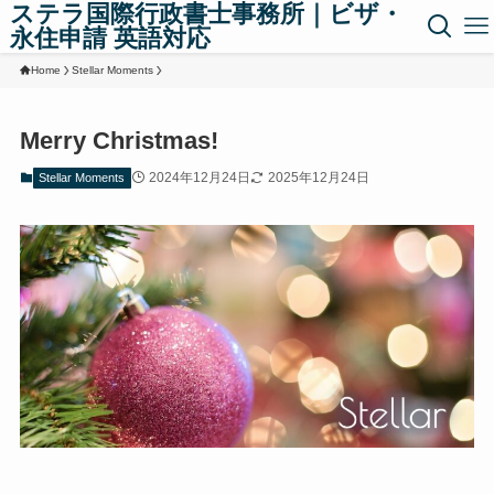
ステラ国際行政書士事務所｜ビザ・
永住申請 英語対応
Home
Stellar Moments
Merry Christmas!
2024年12月24日
2025年12月24日
Stellar Moments